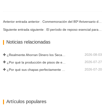
Anterior entrada anterior : Conmemoración del 80º Aniversario de la Victoria de la Guerra de Resistencia
Siguiente entrada siguiente : El período de reposo esencial para las chapas de madera secas
Noticias relacionadas
2026-08-03
¿Realmente Ahorran Dinero los Secadores de Chapa Más Grandes?
2026-07-27
¿Por qué la producción de pisos de eucalipto necesita un secador de chapas?
2026-07-20
¿Por qué sus chapas perfectamente secadas se rehumedecen?
Artículos populares