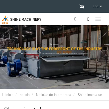
Log in
Inicio
noticia
Noticias de la empresa
Shine instala un
nuevo secador de chapa de rodillos en Tailandia