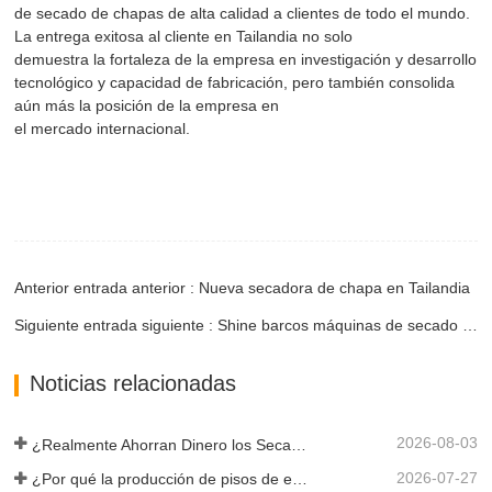
de secado de chapas de alta calidad a clientes de todo el mundo.
La entrega exitosa al cliente en Tailandia no solo
demuestra la fortaleza de la empresa en investigación y desarrollo
tecnológico y capacidad de fabricación, pero también consolida
aún más la posición de la empresa en
el mercado internacional.
Anterior entrada anterior : Nueva secadora de chapa en Tailandia
Siguiente entrada siguiente : Shine barcos máquinas de secado avanzado a Camboya y Tailandia
Noticias relacionadas
2026-08-03
¿Realmente Ahorran Dinero los Secadores de Chapa Más Grandes?
2026-07-27
¿Por qué la producción de pisos de eucalipto necesita un secador de chapas?