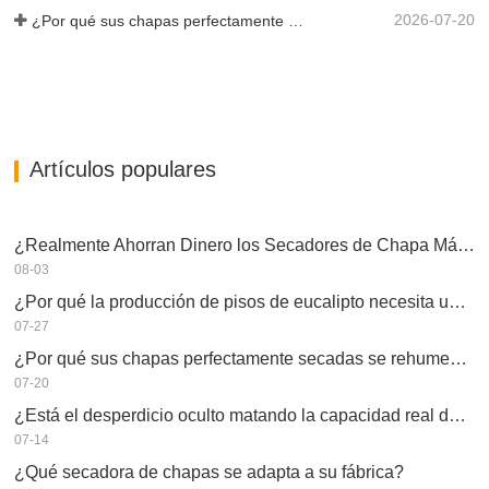
2026-07-20
¿Por qué sus chapas perfectamente secadas se rehumedecen?
Artículos populares
¿Realmente Ahorran Dinero los Secadores de Chapa Más Grandes?
08-03
¿Por qué la producción de pisos de eucalipto necesita un secador de chapas?
07-27
¿Por qué sus chapas perfectamente secadas se rehumedecen?
07-20
¿Está el desperdicio oculto matando la capacidad real de su secador de chapas?
07-14
¿Qué secadora de chapas se adapta a su fábrica?