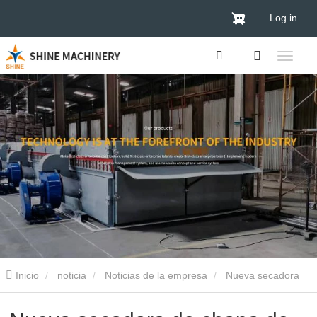
Log in
Inicio
noticia
Noticias de la empresa
Nueva secadora
de chapa de madera de 2 pisos a Tailandia