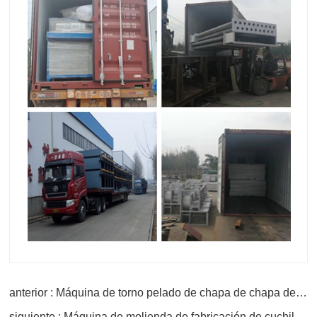
anterior : Máquina de torno pelado de chapa de chapa de madera contrachapada
siguiente : Máquina de molienda de fabricación de cuchillo redondo para la venta