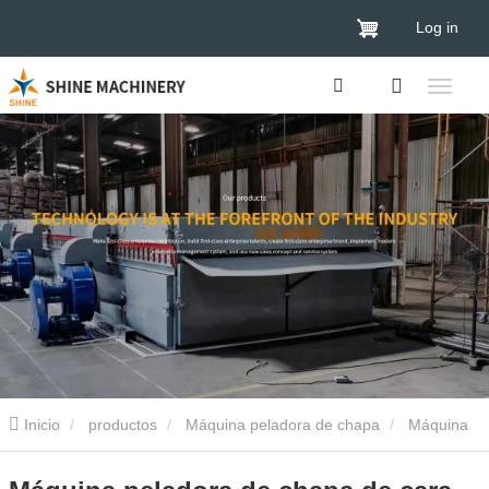
Log in
Inicio
productos
Máquina peladora de chapa
Máquina
peladora de chapa de 8 pies
Máquina peladora de chapa de