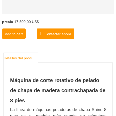
precio
17.500,00 US$
Add to cart
Contactar ahora
Detalles del producto
Máquina de corte rotativo de pelado
de chapa de madera contrachapada de
8 pies
La línea de máquinas peladoras de chapa Shine 8
pies es el modelo más común de máquinas