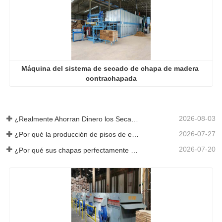
Máquina del sistema de secado de chapa de madera 
contrachapada
2026-08-03
¿Realmente Ahorran Dinero los Secadores de Chapa Más Grandes?
2026-07-27
¿Por qué la producción de pisos de eucalipto necesita un secador de chapas?
2026-07-20
¿Por qué sus chapas perfectamente secadas se rehumedecen?