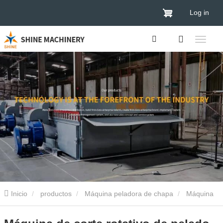
Log in
Inicio
productos
Máquina peladora de chapa
Máquina
peladora de chapa de 8 pies
Máquina de corte rotativo de