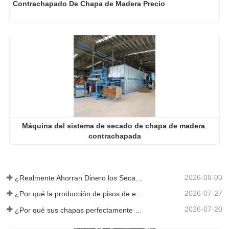
Contrachapado De Chapa de Madera Precio
Máquina del sistema de secado de chapa de madera 
contrachapada
2026-08-03
¿Realmente Ahorran Dinero los Secadores de Chapa Más Grandes?
2026-07-27
¿Por qué la producción de pisos de eucalipto necesita un secador de chapas?
2026-07-20
¿Por qué sus chapas perfectamente secadas se rehumedecen?