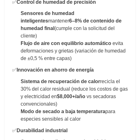
✅
Control de humedad de precisión
Sensores de humedad
inteligentes
mantener
6–8% de contenido de
humedad final
(cumple con la solicitud del
cliente)
Flujo de aire con equilibrio automático
evita
deformaciones y grietas (variación de humedad
de ±0,5 % entre capas)
✅
Innovación en ahorro de energía
Sistema de recuperación de calor
recicla el
30% del calor residual (reduce los costos de gas
y electricidad en
$8,000+/año
vs secadoras
convencionales)
Modo de secado a baja temperatura
para
especies sensibles al calor
✅
Durabilidad industrial