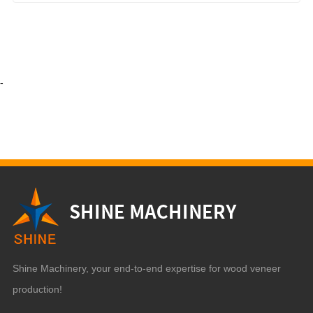
-
Shine Machinery, your end-to-end expertise for wood veneer
production!