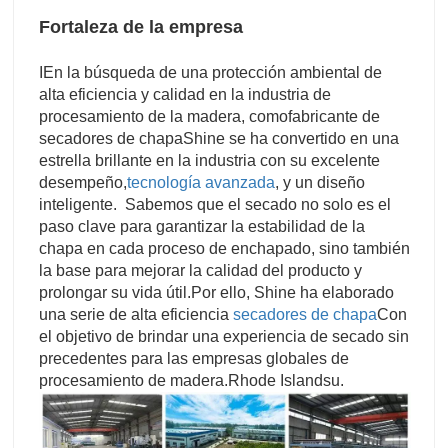
Fortaleza de la empresa
I
En la búsqueda de una protección ambiental de
alta eficiencia y calidad en la industria de
procesamiento de la madera, como
fabricante de
secadores de chapa
Shine se ha convertido en una
estrella brillante en la industria con su excelente
desempeño,
tecnología avanzada
, y un diseño
inteligente. Sabemos que el secado no solo es el
paso clave para garantizar la estabilidad de la
chapa en cada proceso de enchapado, sino también
la base para mejorar la calidad del producto y
prolongar su vida útil.
Por ello, Shine ha elaborado
una serie de alta eficiencia
secadores de chapa
Con
el objetivo de brindar una experiencia de secado sin
precedentes para las empresas globales de
procesamiento de madera.
Rhode Island
su.