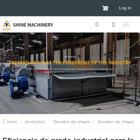
Log in
Inicio
productos
Secador de chapa
Secador de chapa
de madera
Eficiencia de grado industrial para la producción de