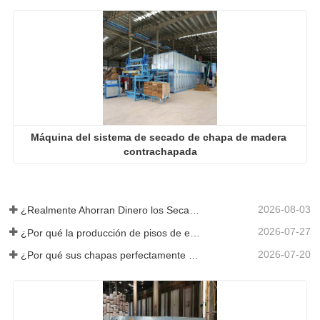
Máquina del sistema de secado de chapa de madera 
contrachapada
2026-08-03
¿Realmente Ahorran Dinero los Secadores de Chapa Más Grandes?
2026-07-27
¿Por qué la producción de pisos de eucalipto necesita un secador de chapas?
2026-07-20
¿Por qué sus chapas perfectamente secadas se rehumedecen?