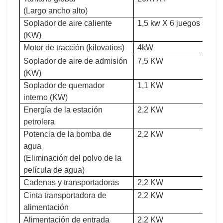
(Largo ancho alto)
Soplador de aire caliente
1,5 kw X 6 juegos = 9 
(KW)
Motor de tracción (kilovatios)
4kW
Soplador de aire de admisión
7,5 KW
(KW)
Soplador de quemador
1,1 KW
interno (KW)
Energía de la estación
2,2 KW
petrolera
Potencia de la bomba de
2,2 KW
agua
(Eliminación del polvo de la
película de agua)
Cadenas y transportadoras
2,2 KW
Cinta transportadora de
2,2 KW
alimentación
Alimentación de entrada
2,2 KW