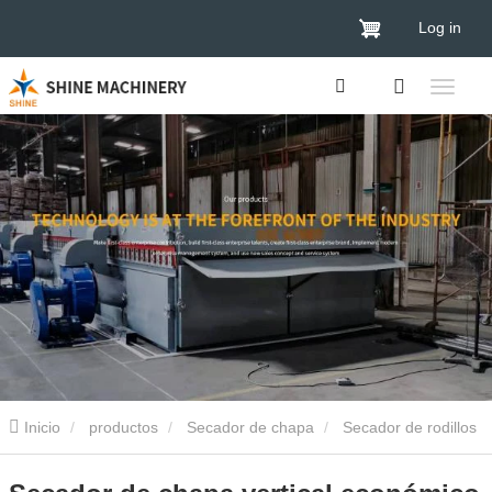
Log in
Inicio
productos
Secador de chapa
Secador de rodillos
de chapa
Secador de chapa vertical económico