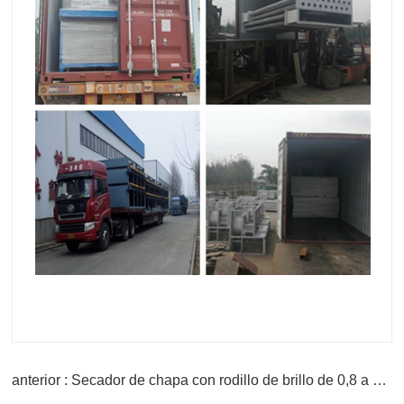
anterior : Secador de chapa con rodillo de brillo de 0,8 a 8 mm
siguiente : Línea de secado de chapa
nombre
buzón
Teléfono
Qué pedir