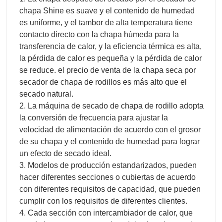
con diferentes requisitos de capacidad, que pueden
cumplir con los requisitos de diferentes clientes.
4. Cada sección con intercambiador de calor, que
puede hacer un uso completo del calor y lograr el
mejor efecto de secado.
5. La fuente de combustible puede ser la madera de
desecho después de pelar o la corteza del árbol, lo
que puede reducir el costo del combustible en gran
medida para el usuario.
viedo en la escena del cliente