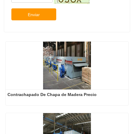
Máquina del sistema de secado de chapa de madera 
contrachapada
2026-08-03
¿Realmente Ahorran Dinero los Secadores de Chapa Más Grandes?
2026-07-27
¿Por qué la producción de pisos de eucalipto necesita un secador de chapas?
2026-07-20
¿Por qué sus chapas perfectamente secadas se rehumedecen?