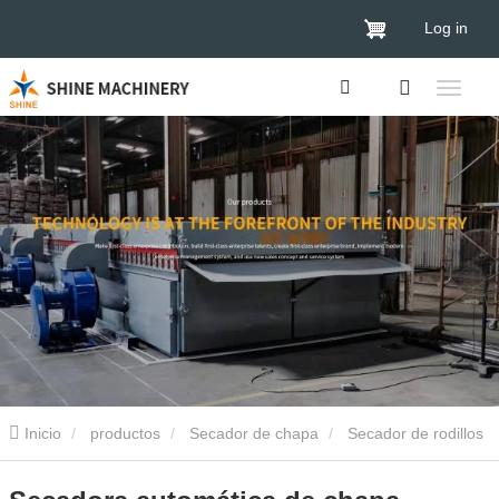
Log in
Inicio
productos
Secador de chapa
Secador de rodillos
de chapa
Secadora automática de chapa