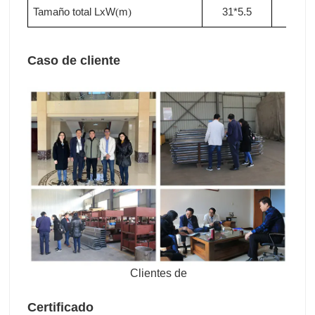
Clientes de
Certificado
Nuestros Servicios
Servicios de preventa:
1) Proporcionar la consulta gratuita de todas las
máquinas secadoras de chapa central