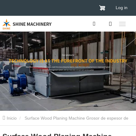
Log in
Inicio
Surface Wood Planing Machine Grosor de espesor de
mazuradora de madera Precio