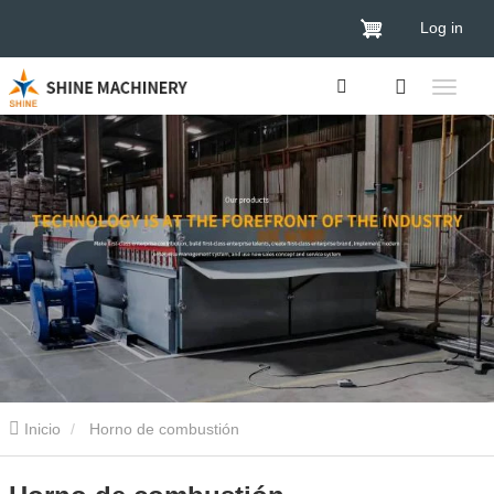
Log in
Inicio
Horno de combustión