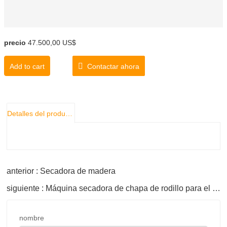
precio
47.500,00 US$
Add to cart
Contactar ahora
Detalles del producto
anterior : Secadora de madera
siguiente : Máquina secadora de chapa de rodillo para el secado de chapa
nombre