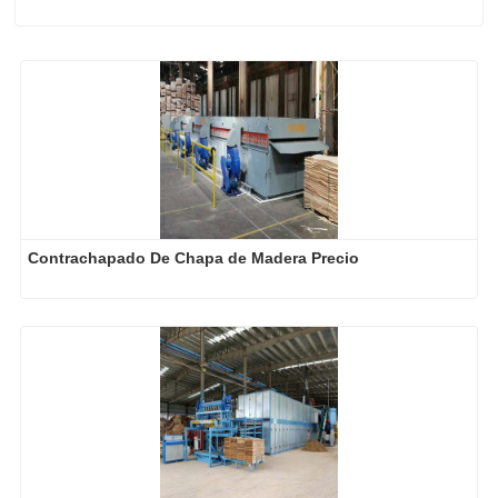
Contrachapado De Chapa de Madera Precio