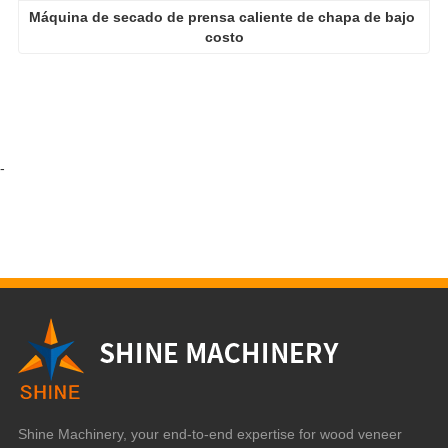
-
Shine Machinery, your end-to-end expertise for wood veneer
production!