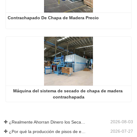
Contrachapado De Chapa de Madera Precio
Máquina del sistema de secado de chapa de madera 
contrachapada
2026-08-03
¿Realmente Ahorran Dinero los Secadores de Chapa Más Grandes?
2026-07-27
¿Por qué la producción de pisos de eucalipto necesita un secador de chapas?
2026-07-20
¿Por qué sus chapas perfectamente secadas se rehumedecen?