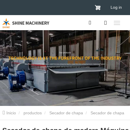
Log in
Inicio
productos
Secador de chapa
Secador de chapa
de madera contrachapada
Secador de chapa de madera