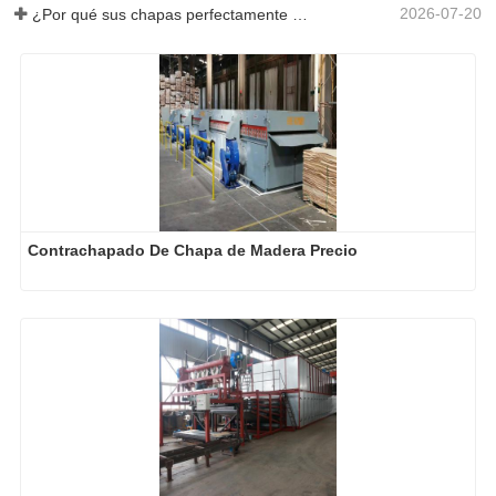
Contrachapado De Chapa de Madera Precio
Máquina de secado de prensa caliente de chapa de bajo 
costo