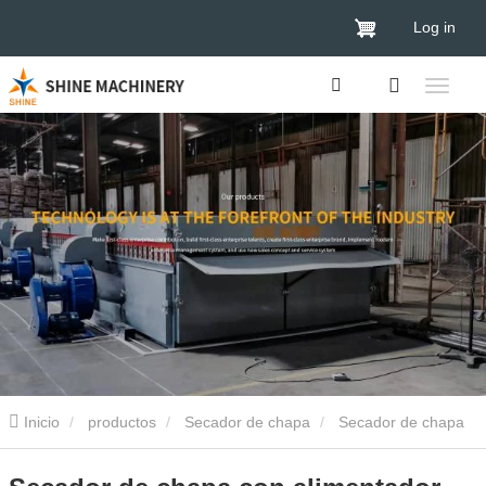
Log in
Inicio
productos
Secador de chapa
Secador de chapa
de madera contrachapada
Secador de chapa con alimentador