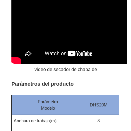
video de secador de chapa de
Parámetros del producto
Parámetro
DHS20M
DHS
Modelo
Anchura de trabajo
m
3
3
(
)