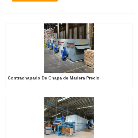
Contrachapado De Chapa de Madera Precio