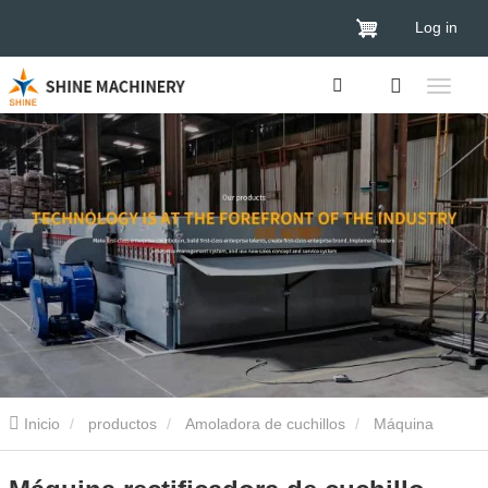
Log in
Inicio
productos
Amoladora de cuchillos
Máquina
rectificadora de cuchillo redondo automática para la venta