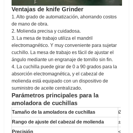
Ventajas de
knife Grinder
1. Alto grado de automatización, ahorrando costos
de mano de obra.
2. Molienda precisa y cuidadosa.
3. La mesa de trabajo utiliza el mandril
electromagnético. Y muy conveniente para sujetar
cuchillo. La mesa de trabajo es fácil de ajustar el
ángulo mediante un engranaje de tornillo sin fin.
4. La cuchilla puede girar de 0 a 90 grados para la
absorción electromagnética, y el cabezal de
molienda está equipado con un dispositivo de
suministro de aceite centralizado.
Parámetros principales para
la
amoladora de cuchillas
Tamaño de la amoladora de cuchillas
Ø200*
Rango de ajuste del cabezal de molienda
±20°
Precisión
≤0,5 