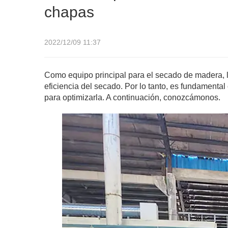
chapas
2022/12/09 11:37
Como equipo principal para el secado de madera, l
eficiencia del secado. Por lo tanto, es fundamenta
para optimizarla. A continuación, conozcámonos.