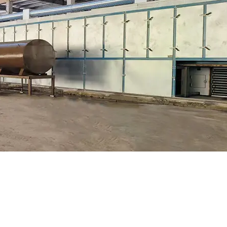
re también es un factor que afecta la velocidad de secado del s