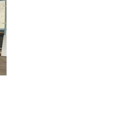
ecador