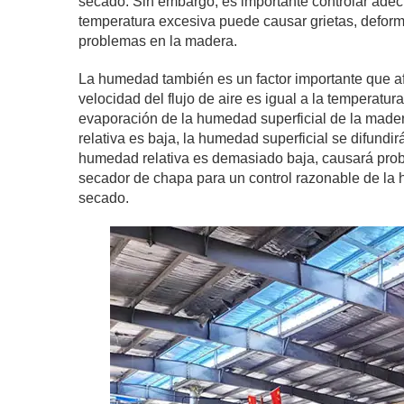
secado. Sin embargo, es importante controlar adec
temperatura excesiva puede causar grietas, deform
problemas en la madera.
La humedad también es un factor importante que a
velocidad del flujo de aire es igual a la temperatu
evaporación de la humedad superficial de la madera
relativa es baja, la humedad superficial se difundi
humedad relativa es demasiado baja, causará proble
secador de chapa para un control razonable de la 
secado.