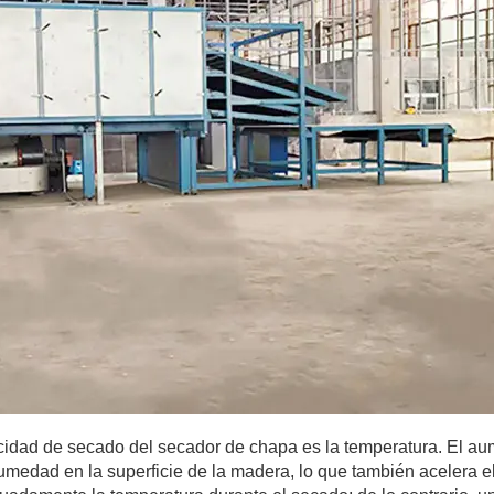
locidad de secado del secador de chapa es la temperatura. El a
umedad en la superficie de la madera, lo que también acelera e