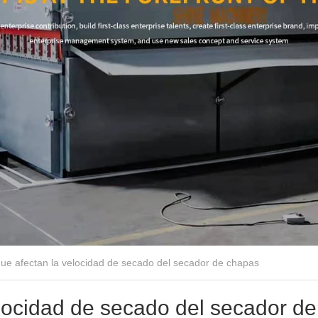
ue afectan la velocidad de secado del secador de chapas
elocidad de secado del secador de