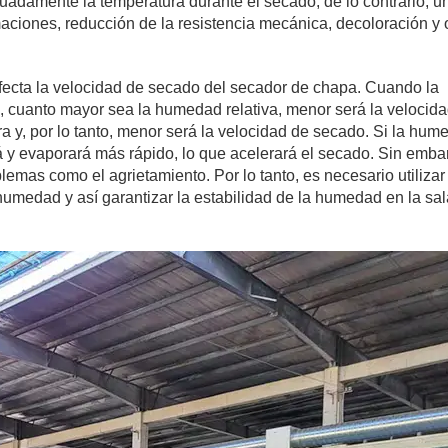
uadamente la temperatura durante el secado; de lo contrario, u
aciones, reducción de la resistencia mecánica, decoloración y 
fecta la velocidad de secado del secador de chapa. Cuando la
ra, cuanto mayor sea la humedad relativa, menor será la velocid
 y, por lo tanto, menor será la velocidad de secado. Si la hum
rá y evaporará más rápido, lo que acelerará el secado. Sin embar
mas como el agrietamiento. Por lo tanto, es necesario utilizar
humedad y así garantizar la estabilidad de la humedad en la sa