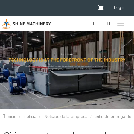
Log in
Inicio
noticia
Noticias de la empresa
Sitio de entrega de
secador de chapa para clientes de Myanmar