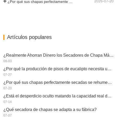
2026-07-20
¿Por qué sus chapas perfectamente secadas se rehumedecen?
Artículos populares
¿Realmente Ahorran Dinero los Secadores de Chapa Más Grandes?
08-03
¿Por qué la producción de pisos de eucalipto necesita un secador de chapas?
07-27
¿Por qué sus chapas perfectamente secadas se rehumedecen?
07-20
¿Está el desperdicio oculto matando la capacidad real de su secador de chapas?
07-14
¿Qué secadora de chapas se adapta a su fábrica?
07-07