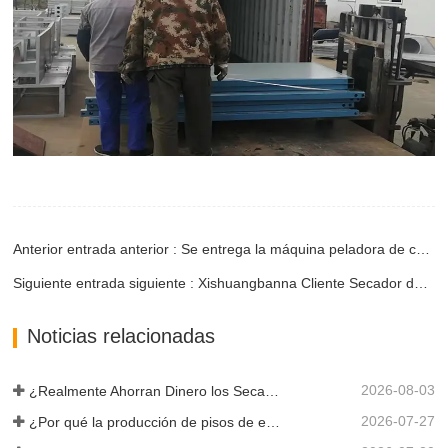
Anterior entrada anterior : Se entrega la máquina peladora de chapa comprada por el cliente de Uganda
Siguiente entrada siguiente : Xishuangbanna Cliente Secador de chapa de dos cubiertas
Noticias relacionadas
2026-08-03
¿Realmente Ahorran Dinero los Secadores de Chapa Más Grandes?
2026-07-27
¿Por qué la producción de pisos de eucalipto necesita un secador de chapas?