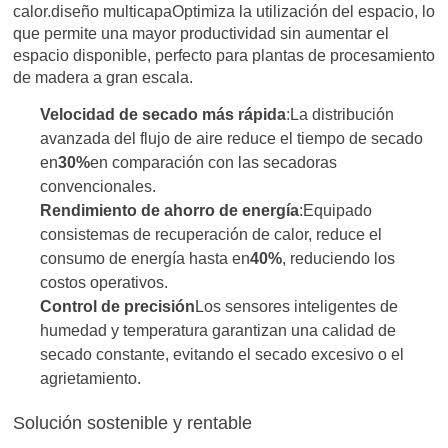
calor.
diseño multicapa
Optimiza la utilización del espacio, lo
que permite una mayor productividad sin aumentar el
espacio disponible, perfecto para plantas de procesamiento
de madera a gran escala.
Velocidad de secado más rápida
:La distribución
avanzada del flujo de aire reduce el tiempo de secado
en
30%
en comparación con las secadoras
convencionales.
Rendimiento de ahorro de energía
:Equipado
con
sistemas de recuperación de calor
, reduce el
consumo de energía hasta en
40%
, reduciendo los
costos operativos.
Control de precisión
Los sensores inteligentes de
humedad y temperatura garantizan una calidad de
secado constante, evitando el secado excesivo o el
agrietamiento.
Solución sostenible y rentable