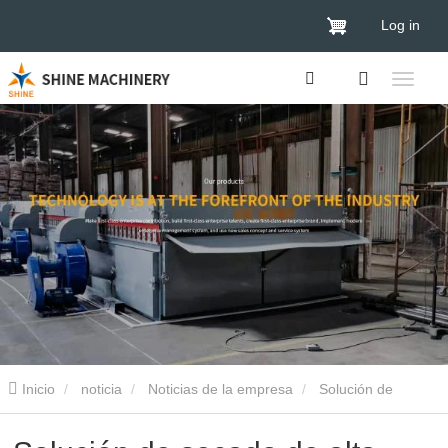
Log in
Inicio
noticia
Noticias de la empresa
Solución de
secado de alta eficiencia y ahorro energético para la industria