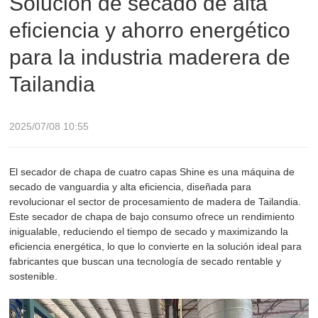
Solución de secado de alta
eficiencia y ahorro energético
maderera de Tailandia
para la industria maderera de
Tailandia
2025/07/08 10:55
El secador de chapa de cuatro capas Shine es una máquina de
secado de vanguardia y alta eficiencia, diseñada para
revolucionar el sector de procesamiento de madera de Tailandia.
Este secador de chapa de bajo consumo ofrece un rendimiento
inigualable, reduciendo el tiempo de secado y maximizando la
eficiencia energética, lo que lo convierte en la solución ideal para
fabricantes que buscan una tecnología de secado rentable y
sostenible.