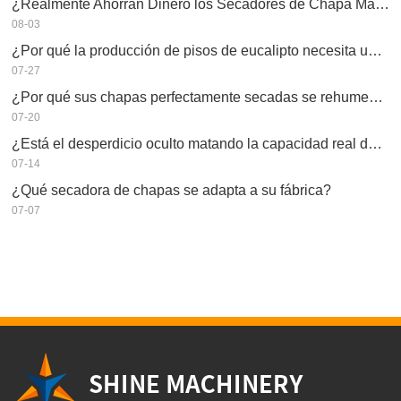
¿Realmente Ahorran Dinero los Secadores de Chapa Más Grandes?
08-03
¿Por qué la producción de pisos de eucalipto necesita un secador de chapas?
07-27
¿Por qué sus chapas perfectamente secadas se rehumedecen?
07-20
¿Está el desperdicio oculto matando la capacidad real de su secador de chapas?
07-14
¿Qué secadora de chapas se adapta a su fábrica?
07-07