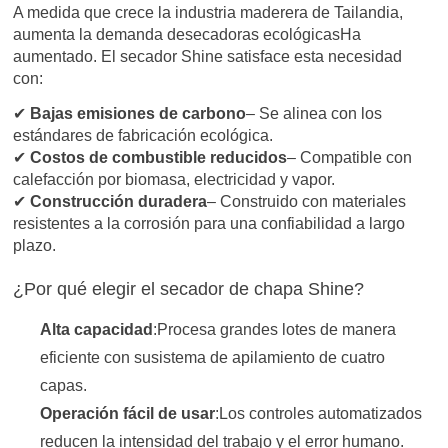
A medida que crece la industria maderera de Tailandia,
aumenta la demanda de
secadoras ecológicas
Ha
aumentado. El secador Shine satisface esta necesidad
con:
✔
Bajas emisiones de carbono
– Se alinea con los
estándares de fabricación ecológica.
✔
Costos de combustible reducidos
– Compatible con
calefacción por biomasa, electricidad y vapor.
✔
Construcción duradera
– Construido con materiales
resistentes a la corrosión para una confiabilidad a largo
plazo.
¿Por qué elegir el secador de chapa Shine?
Alta capacidad
:Procesa grandes lotes de manera
eficiente con su
sistema de apilamiento de cuatro
capas
.
Operación fácil de usar
:Los controles automatizados
reducen la intensidad del trabajo y el error humano.