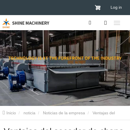
Log in
Inicio
noticia
Noticias de la empresa
Ventajas del
secador de chapa de rodillos Shine