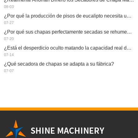
08-03
¿Por qué la producción de pisos de eucalipto necesita un secador de chapas?
07-27
¿Por qué sus chapas perfectamente secadas se rehumedecen?
07-20
¿Está el desperdicio oculto matando la capacidad real de su secador de chapas?
07-14
¿Qué secadora de chapas se adapta a su fábrica?
07-07