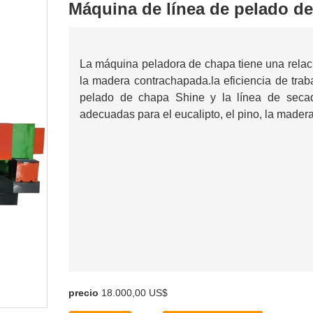
Máquina de línea de pelado d
La máquina peladora de chapa tiene una relaci
la madera contrachapada.la eficiencia de tra
pelado de chapa Shine y la línea de sec
adecuadas para el eucalipto, el pino, la mader
precio
18.000,00 US$