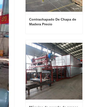
Contrachapado De Chapa de 
Madera Precio
Contrachapado De Chapa de Madera Precio
Contactar ahora