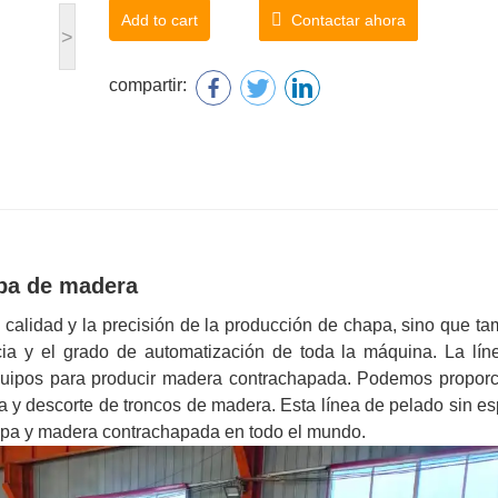
Add to cart
Contactar ahora
>
compartir:
apa de madera
 calidad y la precisión de la producción de chapa, sino que t
cia y el grado de automatización de toda la máquina. La lín
quipos para producir madera contrachapada. Podemos proporc
 y descorte de troncos de madera. Esta línea de pelado sin es
hapa y madera contrachapada en todo el mundo.