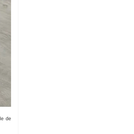
ble de