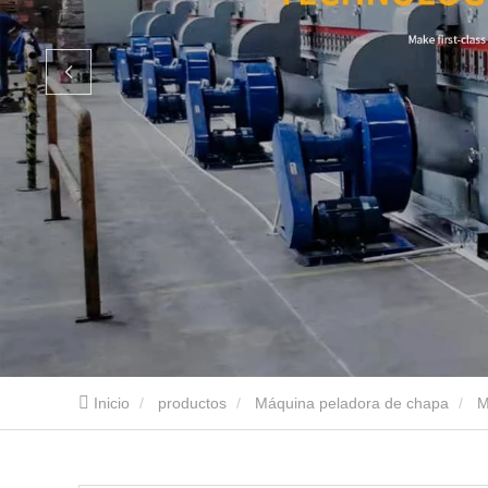
Inicio
productos
Máquina peladora de chapa
M