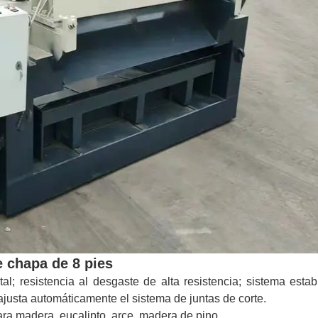
e chapa de 8 pies
tal; resistencia al desgaste de alta resistencia; sistema esta
a ajusta automáticamente el sistema de juntas de corte.
ra madera, eucalipto, arce, madera de pino.