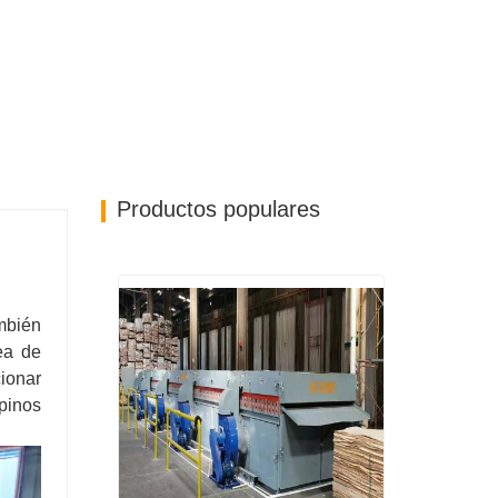
Productos populares
ambién
ea de
ionar
pinos