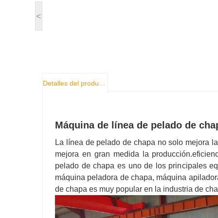
<
Detalles del producto
Máquina de línea de pelado de ch
La línea de pelado de chapa no solo mejora la
mejora en gran medida la producción.eficien
pelado de chapa es uno de los principales e
máquina peladora de chapa, máquina apiladora
de chapa es muy popular en la industria de c