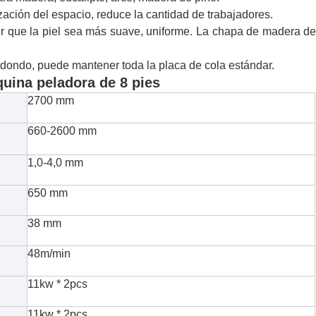
ización del espacio, reduce la cantidad de trabajadores.
cer que la piel sea más suave, uniforme. La chapa de madera d
redondo, puede mantener toda la placa de cola estándar.
quina peladora de 8 pies
2700 mm
660-2600 mm
1,0-4,0 mm
650 mm
38 mm
48m/min
11kw * 2pcs
11kw * 2pcs