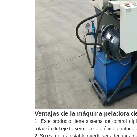
Ventajas de la máquina peladora d
1. Este producto tiene sistema de control digi
rotación del eje trasero; La caja única giratori
2. Su estructura estable puede ser adecuada pa