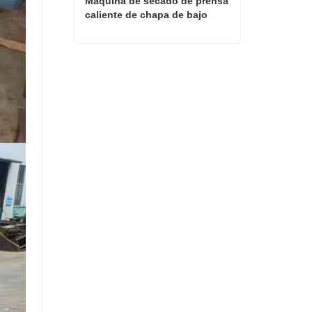
Máquina de secado de prensa 
caliente de chapa de bajo 
costo
Máquina de secado de prensa caliente de chapa de bajo costo
Contactar ahora