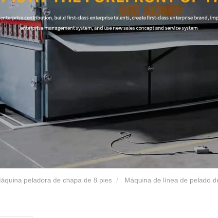
áquina peladora de chapa de 8 pies
Máquina de línea de pelado 